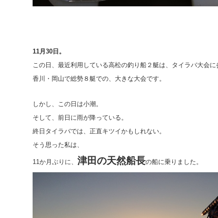
11月30日。
この日、最近利用している高松の釣り船２艇は、タイラバ大会に
香川・岡山で総勢８艇での、大きな大会です。
しかし、この日は小潮。
そして、前日に雨が降っている。
終日タイラバでは、正直キツイかもしれない。
そう思った私は、
津田の天然船長
11か月ぶりに、
の船に乗りました。