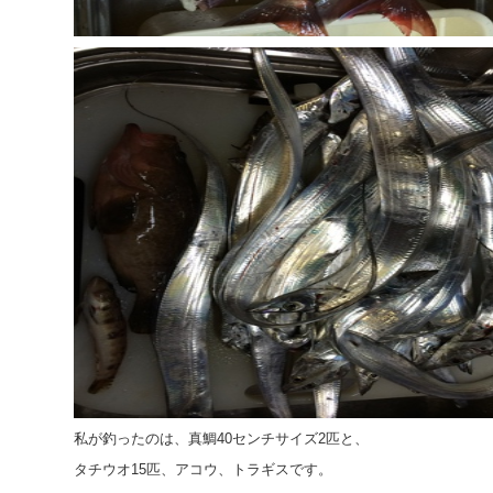
私が釣ったのは、真鯛40センチサイズ2匹と、
タチウオ15匹、アコウ、トラギスです。