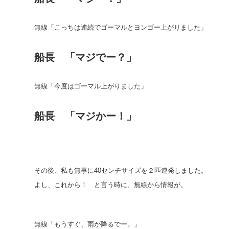
無線「こっちは連続でゴーマルとヨンゴー上がりました」
船長 「マジでー？」
無線「今度はゴーマル上がりました」
船長 「マジかー！」
その後、私も無事に40センチサイズを２匹連発しました。
よし、これから！ と言う時に、無線から情報が。
無線「もうすぐ、雨が降るでー。」