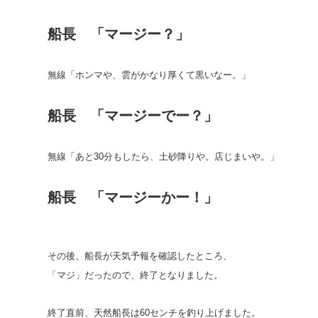
船長 「マージー？」
無線「ホンマや、雲がかなり厚くて黒いなー。」
船長 「マージーでー？」
無線「あと30分もしたら、土砂降りや。店じまいや。」
船長 「マージーかー！」
その後、船長が天気予報を確認したところ、
「マジ」だったので、終了となりました。
終了直前、天然船長は60センチを釣り上げました。