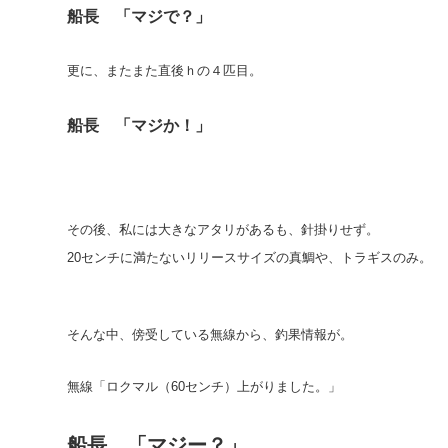
船長 「マジで？」
更に、またまた直後ｈの４匹目。
船長 「マジか！」
その後、私には大きなアタリがあるも、針掛りせず。
20センチに満たないリリースサイズの真鯛や、トラギスのみ。
そんな中、傍受している無線から、釣果情報が。
無線「ロクマル（60センチ）上がりました。」
船長 「マジー？」