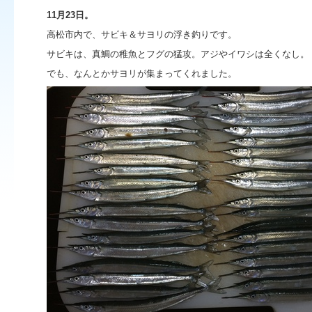
11月23日。
高松市内で、サビキ＆サヨリの浮き釣りです。
サビキは、真鯛の稚魚とフグの猛攻。アジやイワシは全くなし。
でも、なんとかサヨリが集まってくれました。