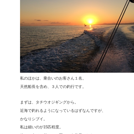
私のほかは、乗合いのお客さん１名。
天然船長を含め、３人での釣行です。
まずは、タチウオジギングから。
近海で釣れるようになっているはずなんですが、
かなりシブイ。
私は細いのが15匹程度。