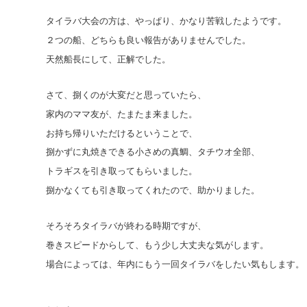
タイラバ大会の方は、やっぱり、かなり苦戦したようです。
２つの船、どちらも良い報告がありませんでした。
天然船長にして、正解でした。
さて、捌くのが大変だと思っていたら、
家内のママ友が、たまたま来ました。
お持ち帰りいただけるということで、
捌かずに丸焼きできる小さめの真鯛、タチウオ全部、
トラギスを引き取ってもらいました。
捌かなくても引き取ってくれたので、助かりました。
そろそろタイラバが終わる時期ですが、
巻きスピードからして、もう少し大丈夫な気がします。
場合によっては、年内にもう一回タイラバをしたい気もします。