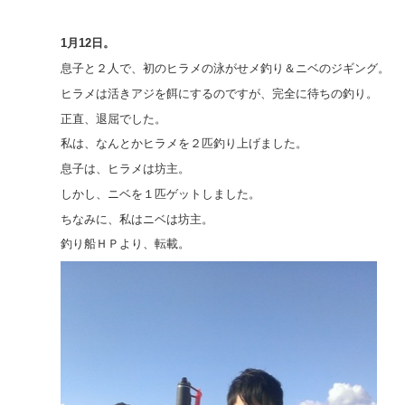
1月12日。
息子と２人で、初のヒラメの泳がせメ釣り＆ニベのジギング。
ヒラメは活きアジを餌にするのですが、完全に待ちの釣り。
正直、退屈でした。
私は、なんとかヒラメを２匹釣り上げました。
息子は、ヒラメは坊主。
しかし、ニベを１匹ゲットしました。
ちなみに、私はニベは坊主。
釣り船ＨＰより、転載。