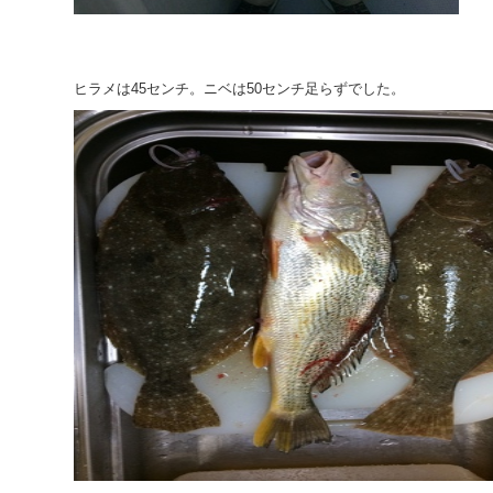
ヒラメは45センチ。ニベは50センチ足らずでした。