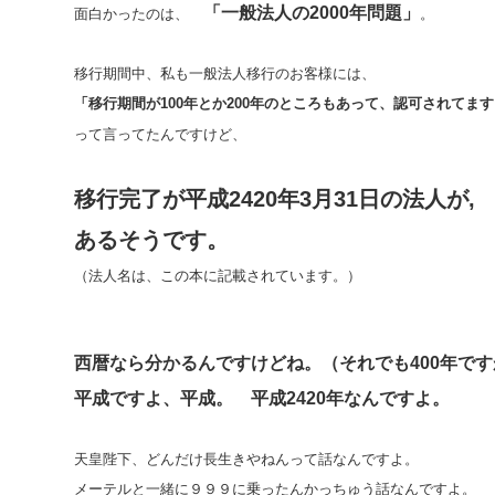
「一般法人の2000年問題」
面白かったのは、
。
移行期間中、私も一般法人移行のお客様には、
「移行期間が100年とか200年のところもあって、認可されてま
って言ってたんですけど、
移行完了が平成2420年3月31日の法人が,
あるそうです。
（法人名は、この本に記載されています。）
西暦なら分かるんですけどね。（それでも400年です
平成ですよ、平成。 平成2420年なんですよ。
天皇陛下、どんだけ長生きやねんって話なんですよ。
メーテルと一緒に９９９に乗ったんかっちゅう話なんですよ。