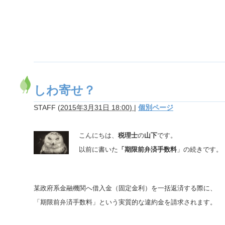
しわ寄せ？
STAFF
(
2015年3月31日 18:00)
|
個別ページ
こんにちは、
税理士
の
山下
です。
以前に書いた
「期限前弁済手数料
」の続きです。
某政府系金融機関へ借入金（固定金利）を一括返済する際に、
「期限前弁済手数料」という実質的な違約金を請求されます。