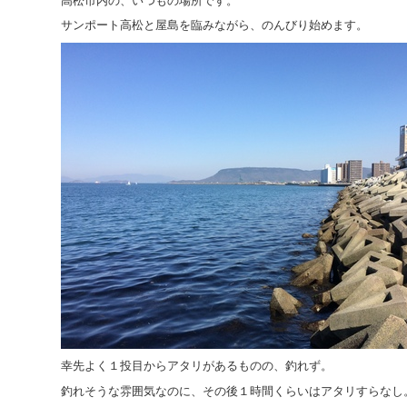
高松市内の、いつもの場所です。
サンポート高松と屋島を臨みながら、のんびり始めます。
幸先よく１投目からアタリがあるものの、釣れず。
釣れそうな雰囲気なのに、その後１時間くらいはアタリすらなし