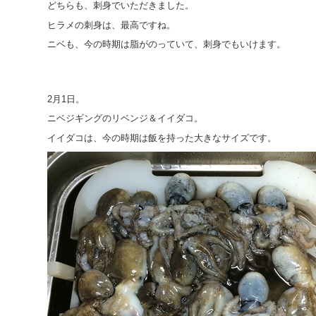
どちらも、刺身でいただきました。
ヒラメの刺身は、最高ですね。
ニベも、今の時期は脂がのっていて、刺身でもいけます。
2月1日。
ニベジギングのリベンジ＆イイダコ。
イイダコは、今の時期は飯を持った大きなサイズです。