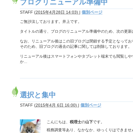
ブログリニューアル準備中
STAFF
(
2015年4月28日 14:03)
|
個別ページ
ご無沙汰しております。井上です。
タイトルの通り、ブログのリニューアル準備中のため、次の更新
なお、リニューアル後はこの旧ブログは閉鎖する予定となってお
そのため、旧ブログの過去の記事に関しては削除しております。
リニューアル後はスマートフォンやタブレット端末でも閲覧しや
か...
選択と集中
STAFF
(
2015年4月 6日 16:00)
|
個別ページ
こんにちは、
税理士
の
山下
です。
税務調査等あり、なかなか、ゆっくりはできませ