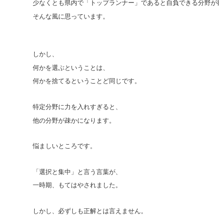
少なくとも県内で「トップランナー」であると自負できる分野が
そんな風に思っています。
しかし、
何かを選ぶということは、
何かを捨てるということど同じです。
特定分野に力を入れすぎると、
他の分野が疎かになります。
悩ましいところです。
「選択と集中」と言う言葉が、
一時期、もてはやされました。
しかし、必ずしも正解とは言えません。