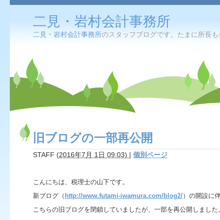
二見・岩村会計事務所
二見・岩村会計事務所
のスタッフブログです。たまに所長も
旧ブログの一部再公開
STAFF
(
2016年7月 1日 09:03)
|
個別ページ
こんにちは、税理士の山下です。
新ブログ（
http://www.futami-iwamura.com/blog2/
）の開設に
こちらの旧ブログを閉鎖していましたが、一部を再公開しました