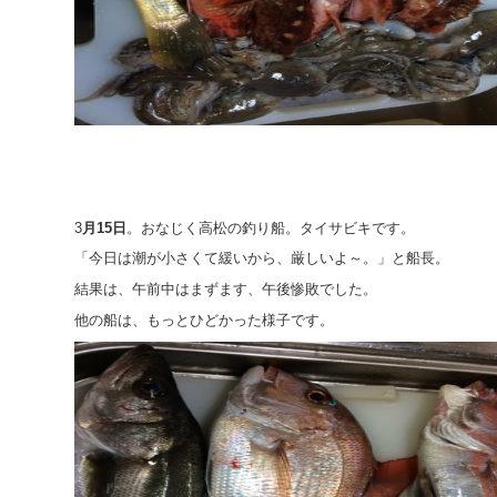
3
月15日
。おなじく高松の釣り船。タイサビキです。
「今日は潮が小さくて緩いから、厳しいよ～。」と船長。
結果は、午前中はまずます、午後惨敗でした。
他の船は、もっとひどかった様子です。