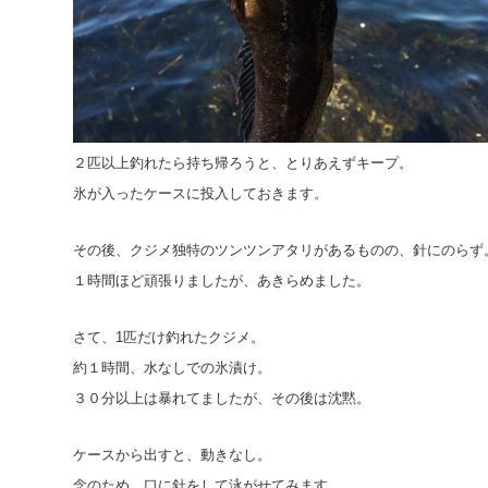
２匹以上釣れたら持ち帰ろうと、とりあえずキープ。
氷が入ったケースに投入しておきます。
その後、クジメ独特のツンツンアタリがあるものの、針にのらず
１時間ほど頑張りましたが、あきらめました。
さて、1匹だけ釣れたクジメ。
約１時間、水なしでの氷漬け。
３０分以上は暴れてましたが、その後は沈黙。
ケースから出すと、動きなし。
念のため、口に針をして泳がせてみます。