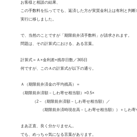
お客様と相談の結果、
この手数料を払ってでも、返済した方が実質金利上は有利と判断
実行に移しました。
で、当然のことですが「期限前弁済手数料」が請求されます。
問題は、その計算式における、ある言葉。
計算式＝Ａ×金利差×残存日数／365日
何ですが、このＡの計算式が以下の通り。
Ａ（期限前弁済金の平均残高）＝
（期限前弁済額－しわ寄せ相当額）×0.5×
（2－（期限前弁済額－しわ寄せ相当額）／
（期限前弁済時現在高－しわ寄せ相当額））＋しわ寄せ相
まあ正直、良く分かりません。
でも、めっちゃ気になる言葉があります。