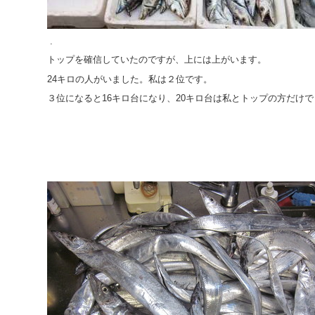
.
トップを確信していたのですが、上には上がいます。
24キロの人がいました。私は２位です。
３位になると16キロ台になり、20キロ台は私とトップの方だけ