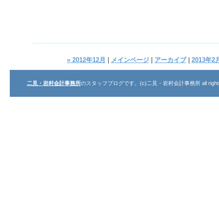
« 2012年12月
|
メインページ
|
アーカイブ
|
2013年2月
二見・岩村会計事務所
のスタッフブログです。(c)二見・岩村会計事務所 all rights r