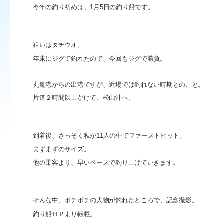
今年の釣り初めは、1月5日の釣り船です。
狙いはタチウオ。
年末にジグで釣れたので、今回もジグで勝負。
丸亀港からの出港ですが、近場では釣れない時期とのこと。
片道２時間以上かけて、松山沖へ。
到着後、さっそく私が11人の中でファーストヒット。
まずまずのサイズ。
他の乗客より、早いペースで釣り上げていきます。
そんな中、ボチボチの大物が釣れたところで、記念撮影。
釣り船ＨＰより転載。