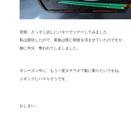
翌朝、さっそく試しにバターでソテーしてみました。
私は寝坊したので、家族は既に朝食を済ませていたのですが、
娘に半分、奪われてしましました。
今シーズン中に、もう一度タチウオで船に乗りたいですね。
ジギングにハマりそうです。
おしまい。