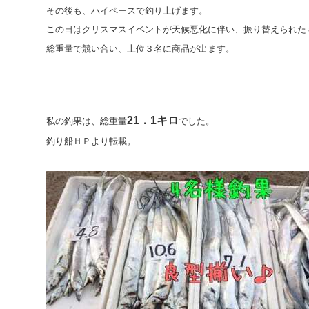
その後も、ハイペースで釣り上げます。
この日はクリスマスイベントが天候悪化に伴い、振り替えられた
総重量で競い合い、上位３名に商品が出ます。
21．1キロ
私の釣果は、総重量
でした。
釣り船ＨＰより転載。