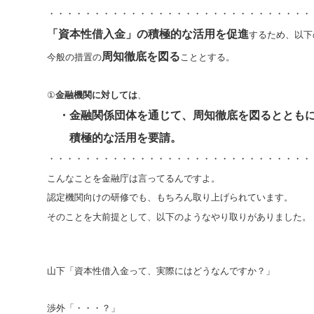
・・・・・・・・・・・・・・・・・・・・・・・・・・・・・
「資本性借入金」の積極的な活用を促進
するため、以下
周知徹底を図る
今般の措置の
こととする。
①
金融機関に対しては
、
・金融関係団体を通じて、周知徹底を図るととも
積極的な活用を要請。
・・・・・・・・・・・・・・・・・・・・・・・・・・・・・
こんなことを金融庁は言ってるんですよ。
認定機関向けの研修でも、もちろん取り上げられています。
そのことを大前提として、以下のようなやり取りがありました。
山下「資本性借入金って、実際にはどうなんですか？」
渉外「・・・？」