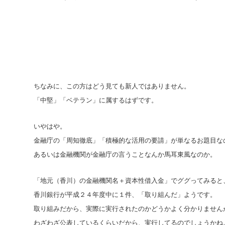
ちなみに、この方はどう見ても新人ではありません。
「中堅」「ベテラン」に属するはずです。
いやはや。
金融庁の「周知徹底」「積極的な活用の要請」が単なるお題目な
あるいは金融機関が金融庁の言うことなんか馬耳東風なのか。
「地元（香川）の金融機関名＋資本性借入金」でググってみると
香川銀行が平成２４年度中に１件、「取り組んだ」ようです。
取り組みだから、実際に実行されたのかどうかよく分かりません
わざわざ公表しているくらいだから、実行してるのでしょうかね